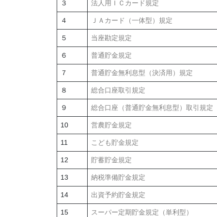
３
法人用ＩＣカード規定
４
ＪＡカード（一体型）規定
５
当座勘定規定
６
普通貯金規定
７
普通貯金無利息型（決済用）規定
８
総合口座取引規定
９
総合口座（普通貯金無利息型）取引規定
10
営農貯金規定
11
こども貯金規定
12
貯蓄貯金規定
13
納税準備貯金規定
14
出資予約貯金規定
15
スーパー定期貯金規定（単利型）