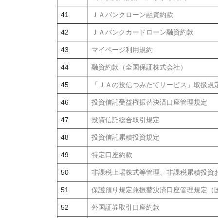
41
ＪＡバンクローン融資約款
42
ＪＡバンクカードローン融資約款
43
マイページ利用規約
44
融資約款（全国保証株式会社）
45
「ＪＡの投信つみたてサービス」取扱規
46
投資信託受益権振替決済口座管理規定
47
投資信託総合取引規定
48
投資信託累積投資規定
49
特定口座約款
50
非課税上場株式等管理、非課税累積投資
51
保護預り規定兼振替決済口座管理規定（
52
外国証券取引口座約款