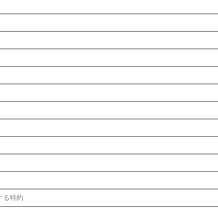
）
する特約