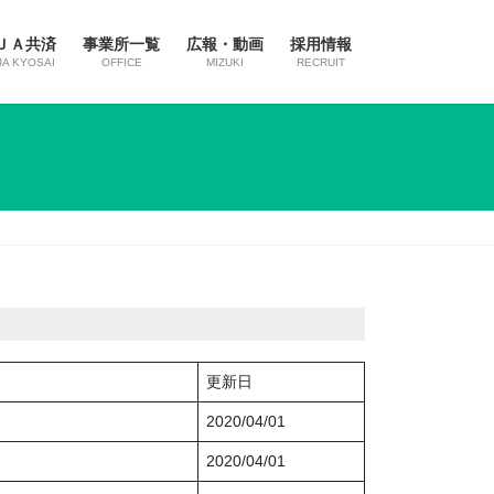
ＪＡ共済
事業所一覧
広報・動画
採用情報
JA KYOSAI
OFFICE
MIZUKI
RECRUIT
更新日
2020/04/01
2020/04/01