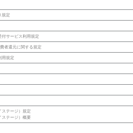
ス規定
受付サービス利用規定
消費者還元に関する規定
利用規定
イステージ）規定
イステージ）概要