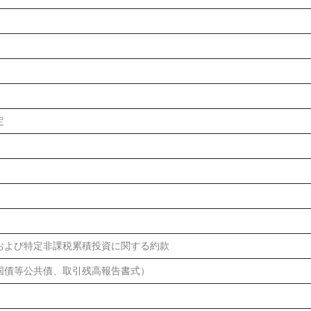
定
および特定非課税累積投資に関する約款
国債等公共債、取引残高報告書式）