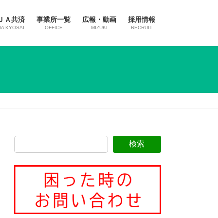
ＪＡ共済
事業所一覧
広報・動画
採用情報
JA KYOSAI
OFFICE
MIZUKI
RECRUIT
検索