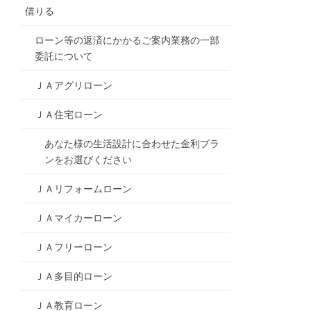
借りる
ローン等の返済にかかるご案内業務の一部
委託について
ＪＡアグリローン
ＪＡ住宅ローン
あなた様の生活設計に合わせた金利プラ
ンをお選びください
ＪＡリフォームローン
ＪＡマイカーローン
ＪＡフリーローン
ＪＡ多目的ローン
ＪＡ教育ローン