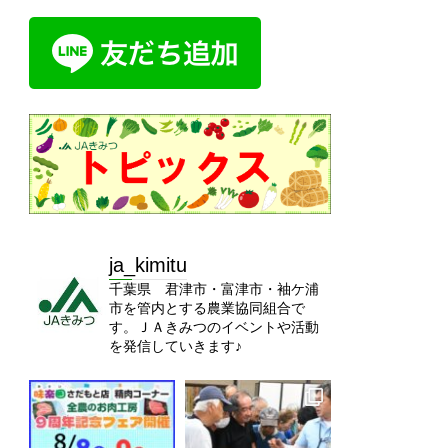
ja_kimitu
千葉県 君津市・富津市・袖ケ浦
市を管内とする農業協同組合で
す。ＪＡきみつのイベントや活動
を発信していきます♪