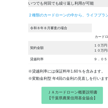
いつでも何回でも繰り返し利用が可能
２種類のカードローンの中から、ライフプラ
令和８年８月審査の場合
カードロ
１０万円
契約金額
１０万円
貸越利率
９．０５
※貸越利率には保証料年1.60％を含みます。
※変動金利型 年4回の金利の見直しを行いま
ＪＡカードローン概要説明書
【千葉県農業信用基金協会】