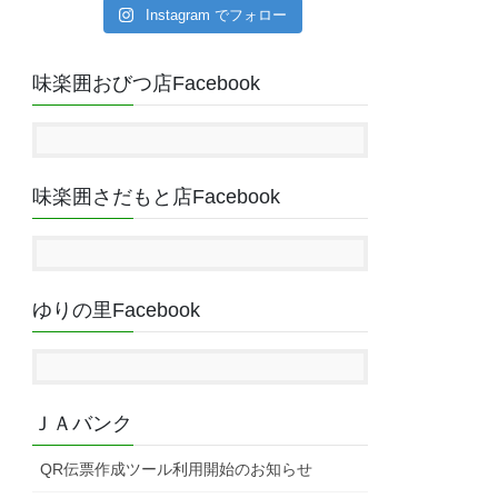
Instagram でフォロー
味楽囲おびつ店Facebook
味楽囲さだもと店Facebook
ゆりの里Facebook
ＪＡバンク
QR伝票作成ツール利用開始のお知らせ