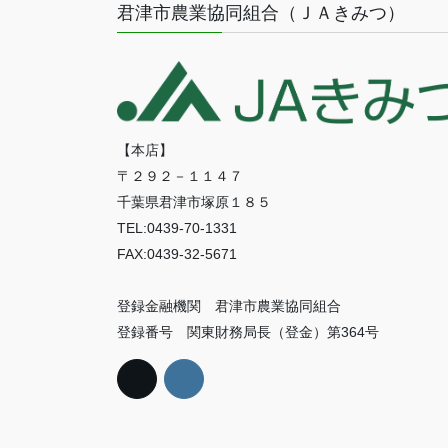
君津市農業協同組合（ＪＡきみつ）
【本店】
〒２９２－１１４７
千葉県君津市塚原１８５
TEL:0439-70-1331
FAX:0439-32-5671
登録金融機関 君津市農業協同組合
登録番号 関東財務局長（登金）第364号