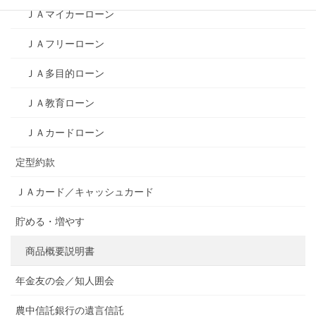
ＪＡマイカーローン
ＪＡフリーローン
ＪＡ多目的ローン
ＪＡ教育ローン
ＪＡカードローン
定型約款
ＪＡカード／キャッシュカード
貯める・増やす
商品概要説明書
年金友の会／知人囲会
農中信託銀行の遺言信託