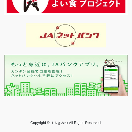
Copyright © ＪＡきみつ All Rights Reserved.