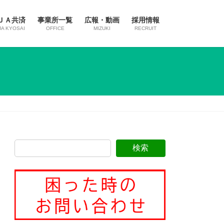
ＪＡ共済
事業所一覧
広報・動画
採用情報
JA KYOSAI
OFFICE
MIZUKI
RECRUIT
）
検索