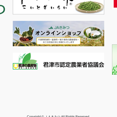
Copyright © ＪＡきみつ All Rights Reserved.