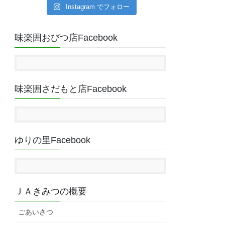
Instagram でフォロー
味楽囲おびつ店Facebook
味楽囲さだもと店Facebook
ゆりの里Facebook
ＪＡきみつの概要
ごあいさつ