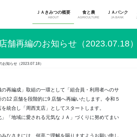
ＪＡきみつの概要
食と農
ＪＡバンク
ABOUT
AGRICULTURE
JA BANK
店舗再編のお知らせ（2023.07.18
お知らせ（2023.07.18）
の再編成」取組の一環として「組合員・利用者へのサ
の12 店舗を段階的に9 店舗へ再編いたします。令和５
店を統合し「周西支店」としてスタートします。
」「地域に愛される元気なＪＡ」づくりに努めてまい
みなさまには、何卒ご理解を賜りますようお願い申し