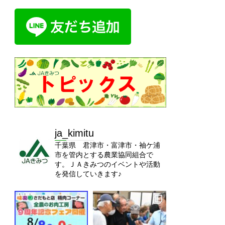
ja_kimitu
千葉県 君津市・富津市・袖ケ浦
市を管内とする農業協同組合で
す。ＪＡきみつのイベントや活動
を発信していきます♪