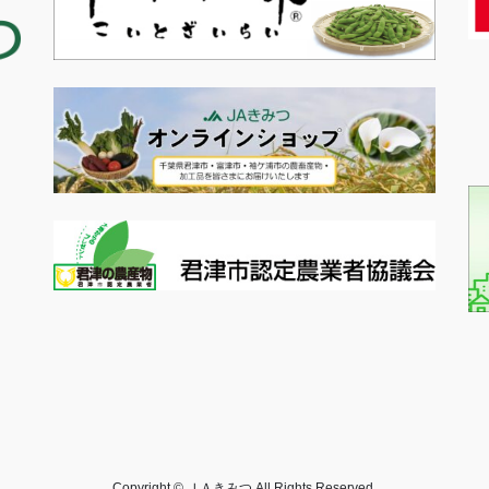
Copyright © ＪＡきみつ All Rights Reserved.