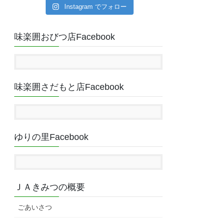
Instagram でフォロー
味楽囲おびつ店Facebook
味楽囲さだもと店Facebook
ゆりの里Facebook
ＪＡきみつの概要
ごあいさつ