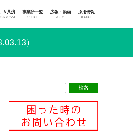
ＪＡ共済
事業所一覧
広報・動画
採用情報
JA KYOSAI
OFFICE
MIZUKI
RECRUIT
3.13）
検索