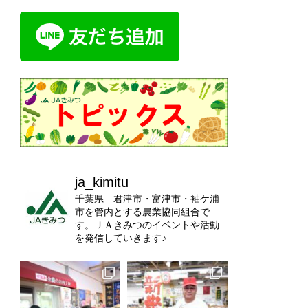
ja_kimitu
千葉県 君津市・富津市・袖ケ浦
市を管内とする農業協同組合で
す。ＪＡきみつのイベントや活動
を発信していきます♪