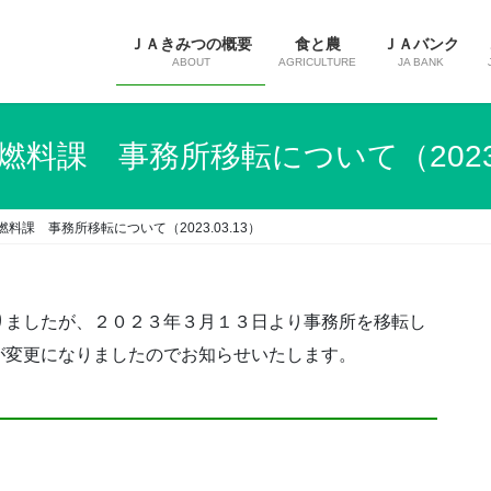
ＪＡきみつの概要
食と農
ＪＡバンク
ABOUT
AGRICULTURE
JA BANK
燃料課 事務所移転について（2023.0
料課 事務所移転について（2023.03.13）
りましたが、２０２３年３月１３日より事務所を移転し
が変更になりましたのでお知らせいたします。