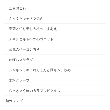
五目おこわ
ふっくらキャベツ焼き
春菊と切り干し大根のごまあえ
チキンとキャベツのココット
菜花のベーコン巻き
かぼちゃサラダ
シャキシャキ！れんこんと豚キムチ炒め
米粉クレープ
らっきょう酢のカラフルピクルス
旬カレンダー