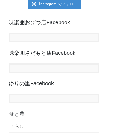
Instagram でフォロー
味楽囲おびつ店Facebook
味楽囲さだもと店Facebook
ゆりの里Facebook
食と農
くらし