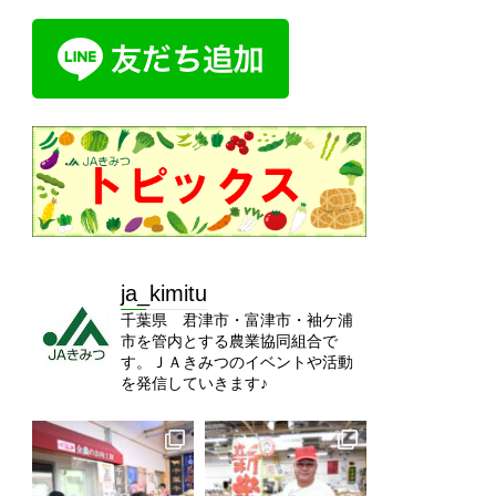
ja_kimitu
千葉県 君津市・富津市・袖ケ浦
市を管内とする農業協同組合で
す。ＪＡきみつのイベントや活動
を発信していきます♪