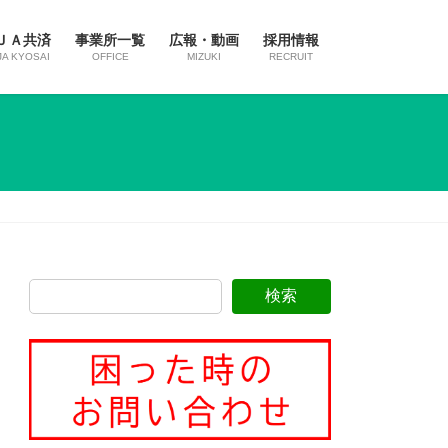
ＪＡ共済
事業所一覧
広報・動画
採用情報
JA KYOSAI
OFFICE
MIZUKI
RECRUIT
検索