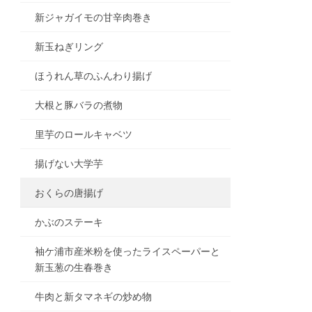
新ジャガイモの甘辛肉巻き
新玉ねぎリング
ほうれん草のふんわり揚げ
大根と豚バラの煮物
里芋のロールキャベツ
揚げない大学芋
おくらの唐揚げ
かぶのステーキ
袖ケ浦市産米粉を使ったライスペーパーと
新玉葱の生春巻き
牛肉と新タマネギの炒め物