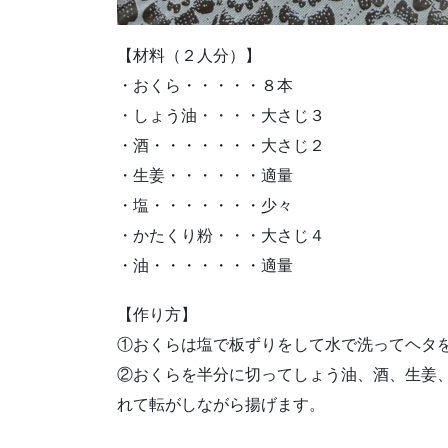
【材料（２人分）】
・おくら・・・・・８本
・しょう油・・・・大さじ３
・酒・・・・・・・大さじ２
・生姜・・・・・・適量
・塩・・・・・・・少々
・かたくり粉・・・大さじ４
・油・・・・・・・適量
【作り方】
①おくらは塩で板ずりをして水で洗ってヘタ
②おくらを半分に切ってしょう油、酒、生姜
れて転がしながら揚げます。