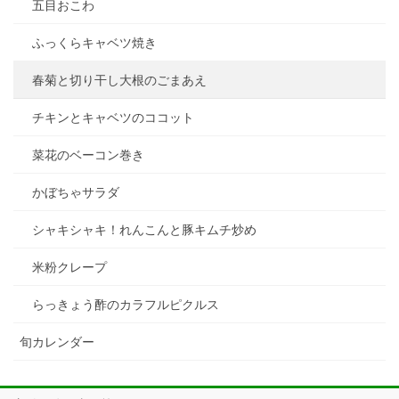
五目おこわ
ふっくらキャベツ焼き
春菊と切り干し大根のごまあえ
チキンとキャベツのココット
菜花のベーコン巻き
かぼちゃサラダ
シャキシャキ！れんこんと豚キムチ炒め
米粉クレープ
らっきょう酢のカラフルピクルス
旬カレンダー